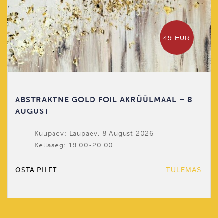
49 EUR
ABSTRAKTNE GOLD FOIL AKRÜÜLMAAL – 8
AUGUST
Kuupäev: Laupäev, 8 August 2026
Kellaaeg: 18.00-20.00
OSTA PILET
TULEMAS