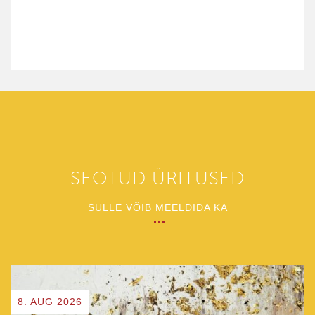
SEOTUD ÜRITUSED
SULLE VÕIB MEELDIDA KA
8. AUG 2026