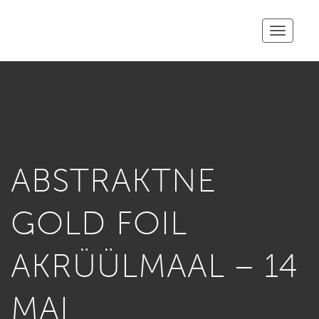
Toggle
navigatio
ABSTRAKTNE
GOLD FOIL
AKRÜÜLMAAL – 14
MAI