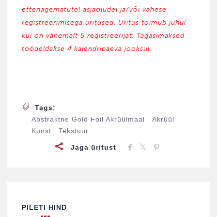
ettenägematutel asjaoludel ja/või vähese
registreerimisega üritused. Üritus toimub juhul
kui on vähemalt 5 registreerijat. Tagasimaksed
töödeldakse 4 kalendripäeva jooksul.
Tags:
Abstraktne Gold Foil Akrüülmaal
Akrüül
Kunst
Tekstuur
Jaga üritust
PILETI HIND