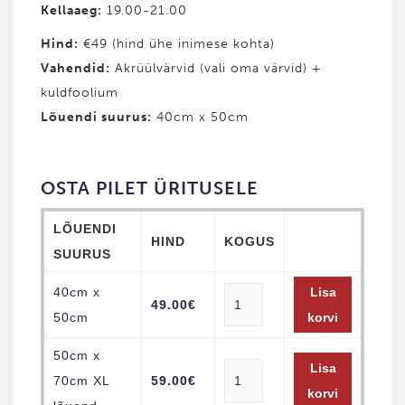
Kellaaeg:
19.00-21.00
Hind:
€49 (hind ühe inimese kohta)
Vahendid:
Akrüülvärvid (vali oma värvid) +
kuldfoolium
Lõuendi suurus:
40cm x 50cm
OSTA PILET ÜRITUSELE
LÕUENDI
HIND
KOGUS
SUURUS
40cm x
Lisa
49.00
€
50cm
korvi
50cm x
Lisa
70cm XL
59.00
€
korvi