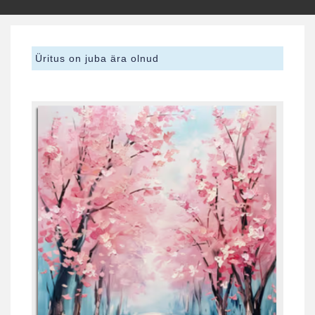
Üritus on juba ära olnud