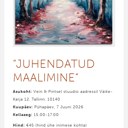
“JUHENDATUD
MAALIMINE”
Asukoht:
Vein & Pintsel stuudio aadressil Väike-
Karja 12, Tallinn, 10140
Kuupäev:
Pühapäev, 7 Juuni 2026
Kellaaeg:
15.00-17.00
Hind
:
€45 (hind ühe inimese kohta)