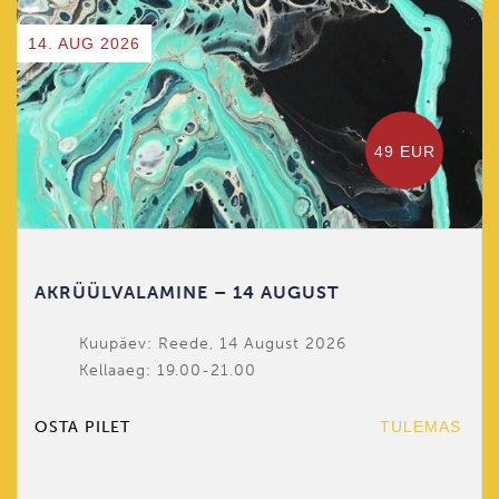
14. AUG 2026
49 EUR
AKRÜÜLVALAMINE – 14 AUGUST
Kuupäev: Reede, 14 August 2026
Kellaaeg: 19.00-21.00
OSTA PILET
TULEMAS