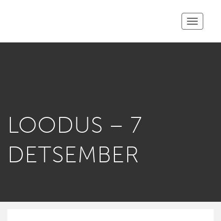
Toggle
navigatio
LOODUS – 7
DETSEMBER