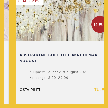
8. AUG 2026
49 EUR
ABSTRAKTNE GOLD FOIL AKRÜÜLMAAL – 8
AUGUST
Kuupäev: Laupäev, 8 August 2026
Kellaaeg: 18.00-20.00
OSTA PILET
TULEMAS