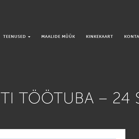
TEENUSED
MAALIDE MÜÜK
KINKEKAART
KONTA
OTI TÖÖTUBA – 24