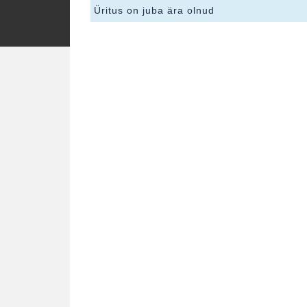
Üritus on juba ära olnud