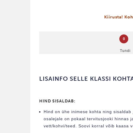
Kiirusta! Koh
0
Tundi
LISAINFO SELLE KLASSI KOHT
HIND SISALDAB:
Hind on ühe inimese kohta ning sisaldab j
osalejale on pokaal tervitusjooki hinna
vett/kohvi/teed. Soovi korral võib kaasa 