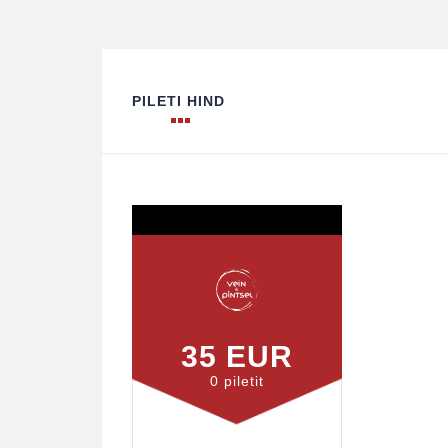
PILETI HIND
35 EUR
0 piletit