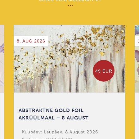
8. AUG 2026
49 EUR
ABSTRAKTNE GOLD FOIL
AKRÜÜLMAAL – 8 AUGUST
Kuupäev: Laupäev, 8 August 2026