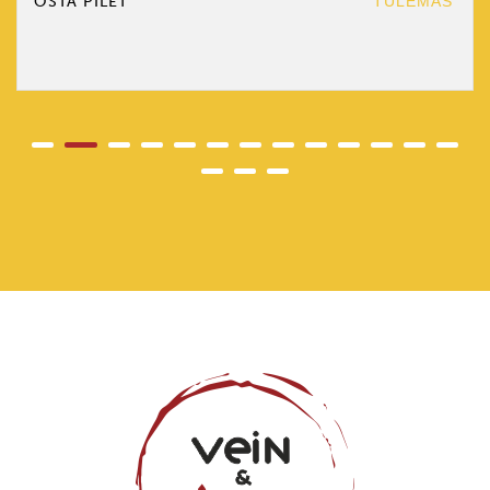
OSTA PILET
TULEMAS