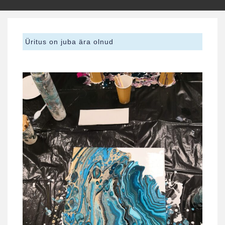
Üritus on juba ära olnud