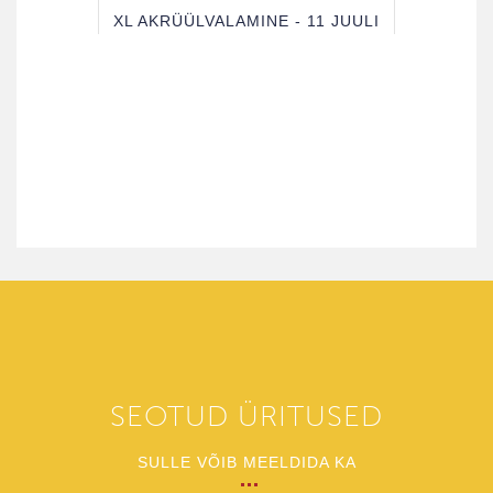
XL AKRÜÜLVALAMINE - 11 JUULI
SEOTUD ÜRITUSED
SULLE VÕIB MEELDIDA KA