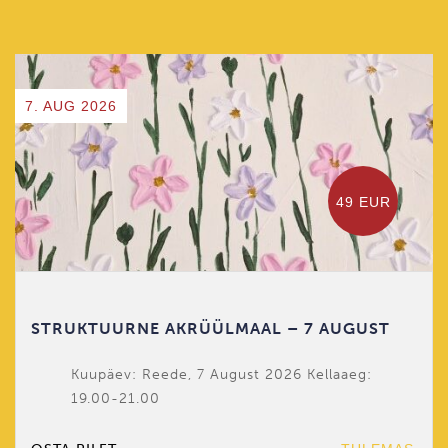
7. AUG 2026
49 EUR
STRUKTUURNE AKRÜÜLMAAL – 7 AUGUST
Kuupäev: Reede, 7 August 2026 Kellaaeg:
19.00-21.00