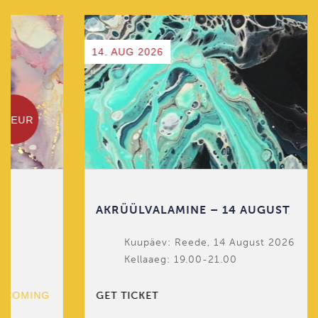
14. AUG 2026
49 EUR
AKRÜÜLVALAMINE – 14 AUGUST
Kuupäev: Reede, 14 August 2026
Kellaaeg: 19.00-21.00
GET TICKET
UPCOMING