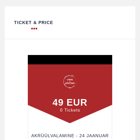
TICKET & PRICE
49 EUR
0 Tickets
AKRÜÜLVALAMINE - 24 JAANUAR