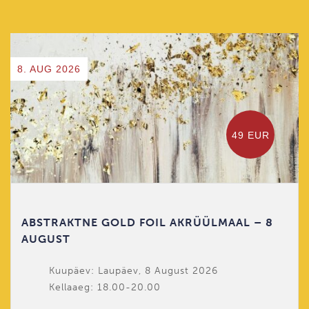
8. AUG 2026
49 EUR
ABSTRAKTNE GOLD FOIL AKRÜÜLMAAL – 8
AUGUST
Kuupäev: Laupäev, 8 August 2026
Kellaaeg: 18.00-20.00