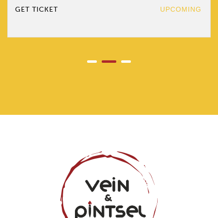
GET TICKET
UPCOMING