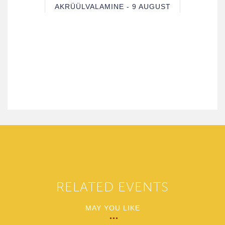
AKRÜÜLVALAMINE - 9 AUGUST
RELATED EVENTS
MAY YOU LIKE