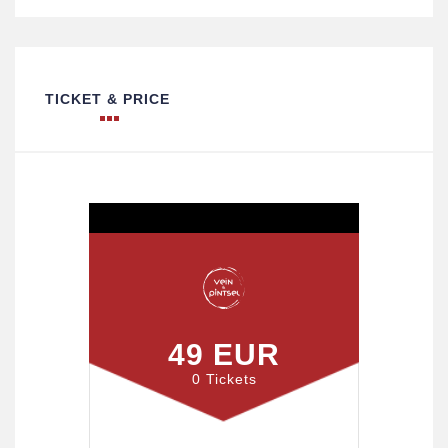
TICKET & PRICE
49 EUR
0 Tickets