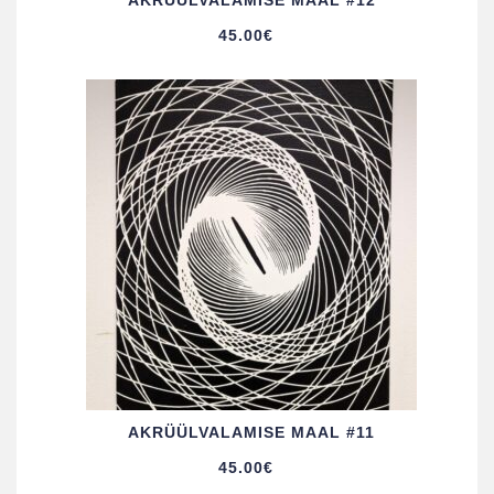
AKRÜÜL­VALAMISE MAAL #12
45.00
€
AKRÜÜL­VALAMISE MAAL #11
45.00
€