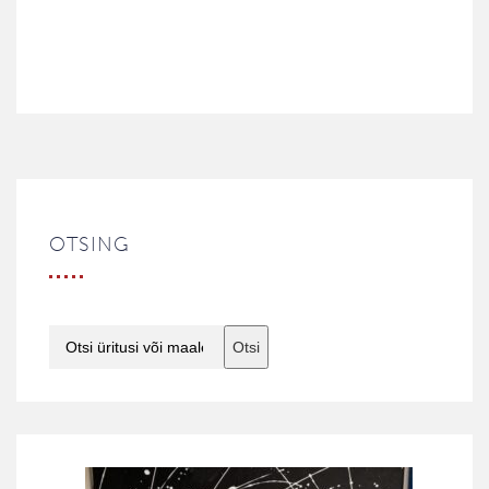
OTSING
Otsi