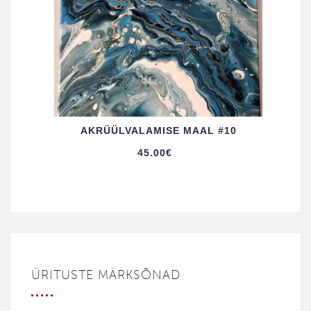
AKRÜÜL­VALAMISE MAAL #10
45.00
€
ÜRITUSTE MÄRKSÕNAD