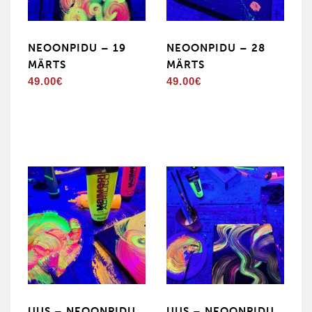
NEOONPIDU – 19
NEOONPIDU – 28
MÄRTS
MÄRTS
49.00
€
49.00
€
UUS – NEOONPIDU
UUS – NEOONPIDU