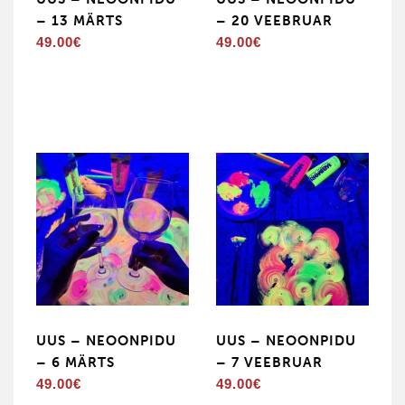
– 13 MÄRTS
– 20 VEEBRUAR
49.00
€
49.00
€
UUS – NEOONPIDU
UUS – NEOONPIDU
– 6 MÄRTS
– 7 VEEBRUAR
49.00
€
49.00
€