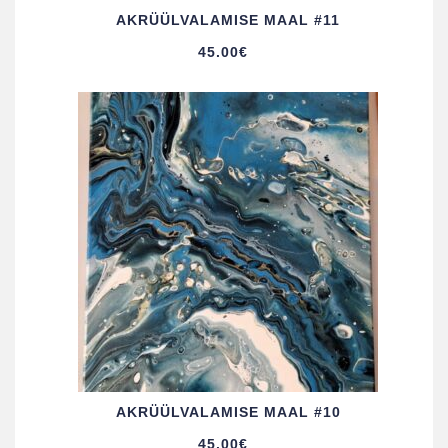
AKRÜÜL­VALAMISE MAAL #11
45.00
€
AKRÜÜL­VALAMISE MAAL #10
45.00
€