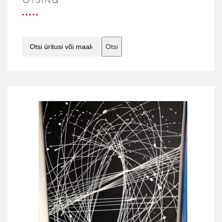
OTSING
Otsi