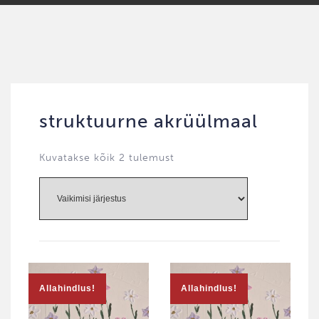
struktuurne akrüülmaal
Kuvatakse kõik 2 tulemust
Allahindlus!
Allahindlus!