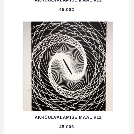
AKRÜÜL­VALAMISE MAAL #12
45.00
€
AKRÜÜL­VALAMISE MAAL #11
45.00
€