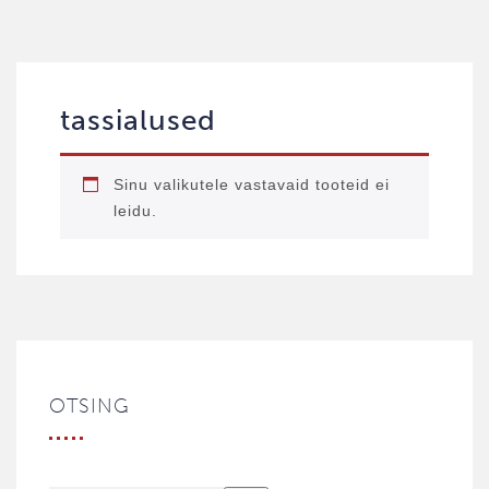
tassialused
Sinu valikutele vastavaid tooteid ei
leidu.
OTSING