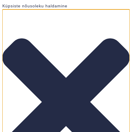
Küpsiste nõusoleku haldamine