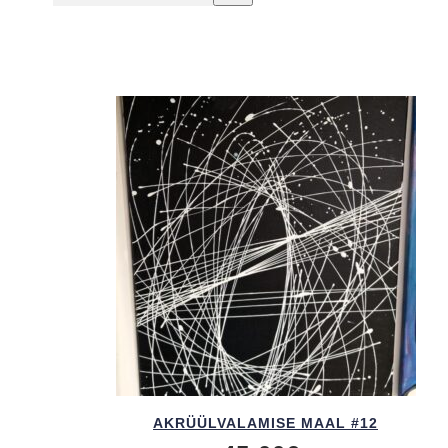
AKRÜÜL­VALAMISE MAAL #12