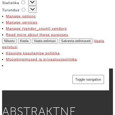
Preferences
Statistika
Statistika
Turundus
Turundus
Manage options
Manage services
Manage {vendor_count} vendors
Read more about these purposes
Vaata
Nõustu
Keela
Vaata eelistusi
Salvesta eelistused
eelistusi
Küpsiste kasutamise poliitika
Müügitingimused ja privaatsuspoliitika
Toggle navigation
ABSTRAKTNE