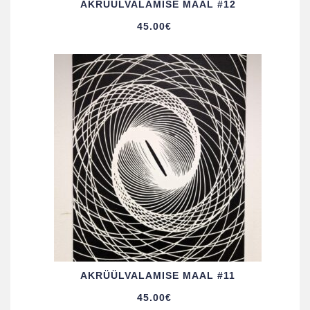
AKRÜÜL­VALAMISE MAAL #12
45.00
€
AKRÜÜL­VALAMISE MAAL #11
45.00
€