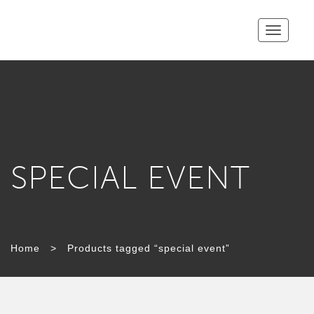
Toggle
navigatio
SPECIAL EVENT
Home
>
Products tagged “special event”