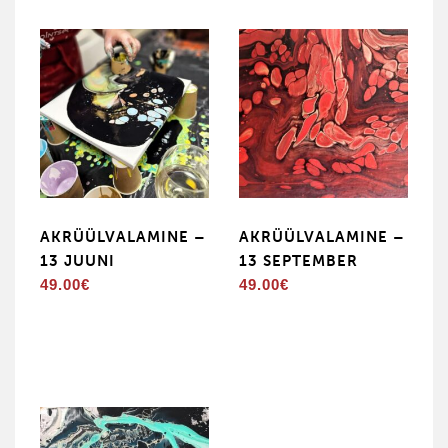
AKRÜÜLVALAMINE –
AKRÜÜLVALAMINE –
13 JUUNI
13 SEPTEMBER
49.00
€
49.00
€