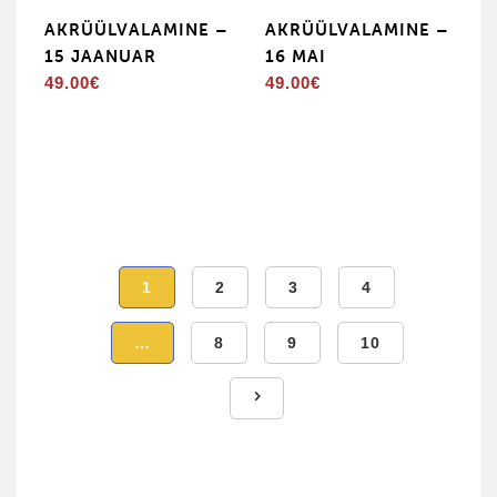
AKRÜÜLVALAMINE –
AKRÜÜLVALAMINE –
15 JAANUAR
16 MAI
49.00
€
49.00
€
1
2
3
4
…
8
9
10