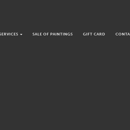
SERVICES
SALE OF PAINTINGS
GIFT CARD
CONTA