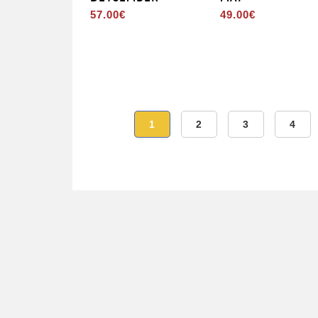
57.00
€
49.00
€
1
2
3
4