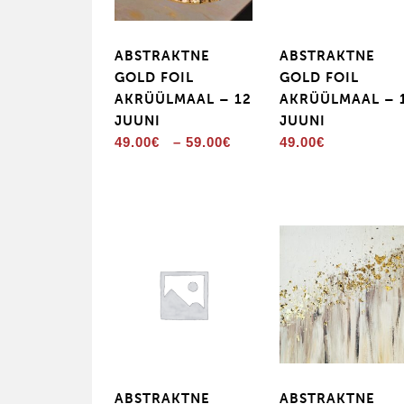
ABSTRAKTNE
ABSTRAKTNE
GOLD FOIL
GOLD FOIL
AKRÜÜLMAAL – 12
AKRÜÜLMAAL – 
JUUNI
JUUNI
Price
49.00
€
–
59.00
€
49.00
€
range:
49.00€
through
59.00€
ABSTRAKTNE
ABSTRAKTNE