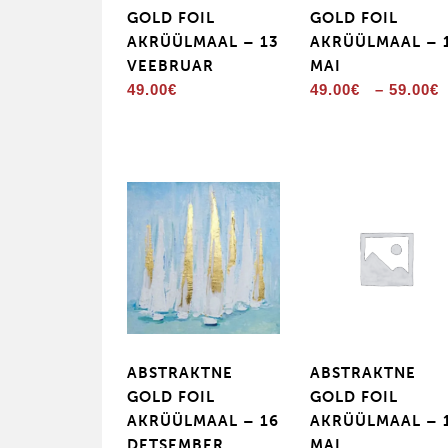
GOLD FOIL
GOLD FOIL
AKRÜÜLMAAL – 13
AKRÜÜLMAAL – 
VEEBRUAR
MAI
49.00
€
49.00
€
–
59.00
€
ABSTRAKTNE
ABSTRAKTNE
GOLD FOIL
GOLD FOIL
AKRÜÜLMAAL – 16
AKRÜÜLMAAL – 
DETSEMBER
MAI