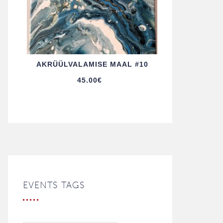
AKRÜÜL­VALAMISE MAAL #10
45.00
€
EVENTS TAGS