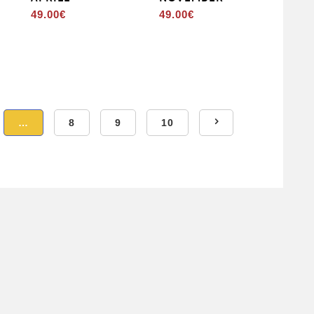
49.00
€
49.00
€
…
8
9
10