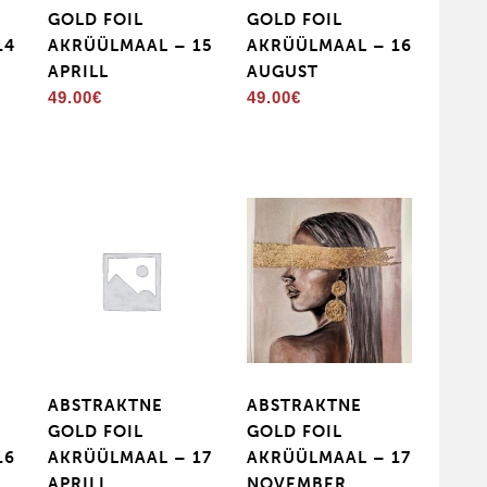
GOLD FOIL
GOLD FOIL
14
AKRÜÜLMAAL – 15
AKRÜÜLMAAL – 16
APRILL
AUGUST
Price
49.00
€
49.00
€
range:
49.00€
through
59.00€
ABSTRAKTNE
ABSTRAKTNE
GOLD FOIL
GOLD FOIL
16
AKRÜÜLMAAL – 17
AKRÜÜLMAAL – 17
APRILL
NOVEMBER