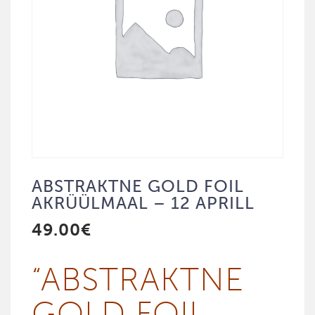
ABSTRAKTNE GOLD FOIL
AKRÜÜLMAAL – 12 APRILL
49.00
€
“ABST­RAKT­NE
GOLD FOIL