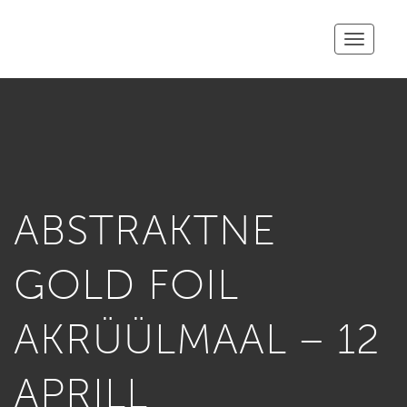
Toggle
navigatio
ABSTRAKTNE
GOLD FOIL
AKRÜÜLMAAL – 12
APRILL