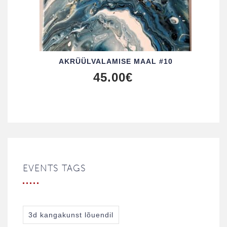
AKRÜÜL­VALAMISE MAAL #10
45.00
€
EVENTS TAGS
3d kangakunst lõuendil