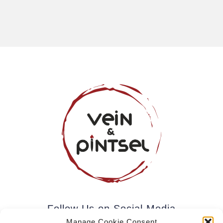
Follow Us on Social Media
Manage Cookie Consent