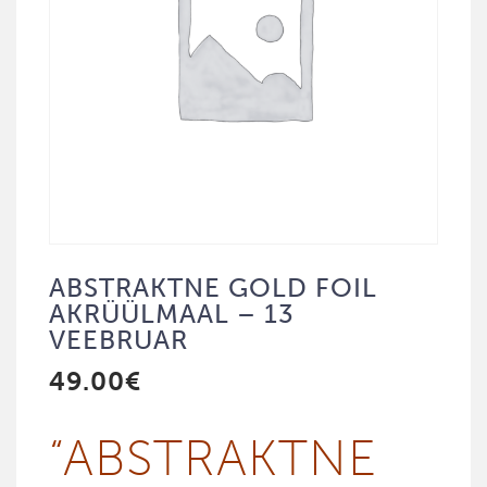
ABSTRAKTNE GOLD FOIL
AKRÜÜLMAAL – 13
VEEBRUAR
49.00
€
“ABST­RAKT­NE