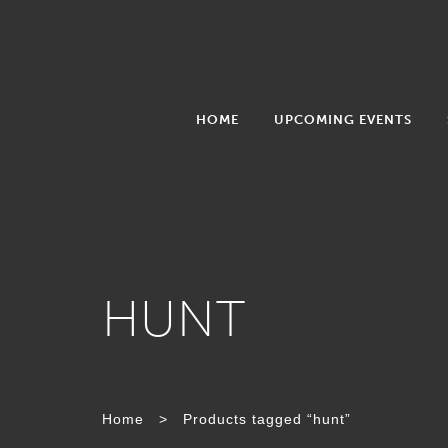
HOME
UPCOMING EVENTS
HUNT
Home
>
Products tagged “hunt”