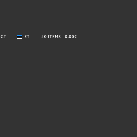
ACT
ET
0 ITEMS
0.00€