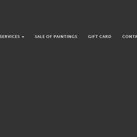
SERVICES
SALE OF PAINTINGS
GIFT CARD
CONT