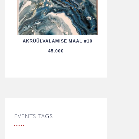
AKRÜÜL­VALAMISE MAAL #10
45.00
€
EVENTS TAGS