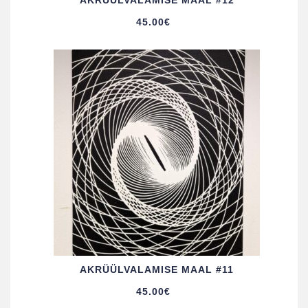
AKRÜÜL­VALAMISE MAAL #12
45.00
€
AKRÜÜL­VALAMISE MAAL #11
45.00
€