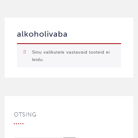
alkoholivaba
Sinu valikutele vastavaid tooteid ei
leidu.
OTSING