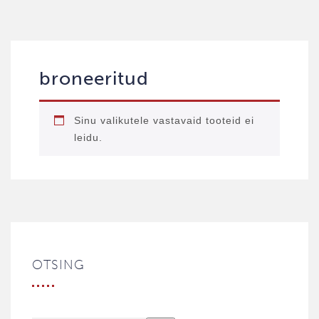
broneeritud
Sinu valikutele vastavaid tooteid ei
leidu.
OTSING