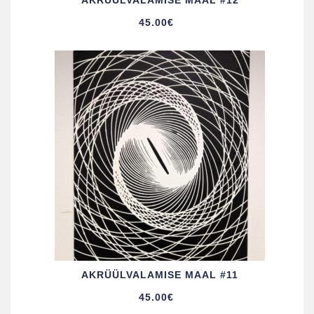
AKRÜÜL­VALAMISE MAAL #12
45.00
€
AKRÜÜL­VALAMISE MAAL #11
45.00
€